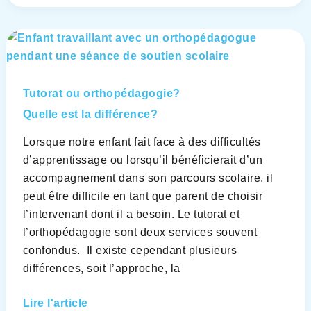
Tutorat
ou
orthopédagogie?
Quelle
Tutorat ou orthopédagogie?
est
Quelle est la différence?
la
Lorsque notre enfant fait face à des difficultés
différence?
d’apprentissage ou lorsqu’il bénéficierait d’un
accompagnement dans son parcours scolaire, il
peut être difficile en tant que parent de choisir
l’intervenant dont il a besoin. Le tutorat et
l’orthopédagogie sont deux services souvent
confondus. Il existe cependant plusieurs
différences, soit l’approche, la
Lire l'article