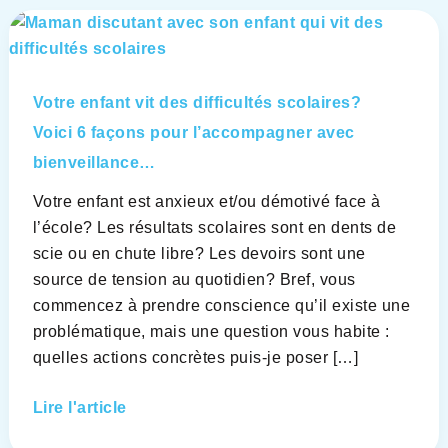
Votre
enfant
vit
des
Votre enfant vit des difficultés scolaires?
difficultés
Voici 6 façons pour l’accompagner avec
scolaires?
bienveillance…
Voici
Votre enfant est anxieux et/ou démotivé face à
6
l’école? Les résultats scolaires sont en dents de
façons
scie ou en chute libre? Les devoirs sont une
pour
source de tension au quotidien? Bref, vous
l’accompagner
commencez à prendre conscience qu’il existe une
avec
problématique, mais une question vous habite :
bienveillance…
quelles actions concrètes puis-je poser […]
Lire l'article