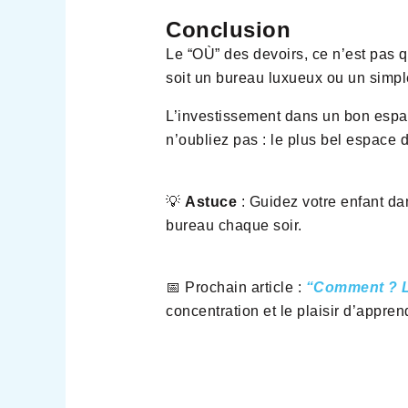
Conclusion
Le “OÙ” des devoirs, ce n’est pas q
soit un bureau luxueux ou un simple 
L’investissement dans un bon espace
n’oubliez pas : le plus bel espace
💡
Astuce
: Guidez votre enfant dan
bureau chaque soir.
📅 Prochain article :
“Comment ? L
concentration et le plaisir d’appren