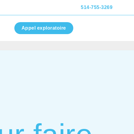
514-755-3269
Appel exploratoire
Contact