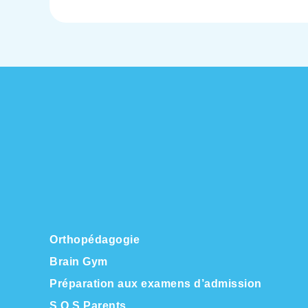
Orthopédagogie
Brain Gym
Préparation aux examens d’admission
S.O.S Parents