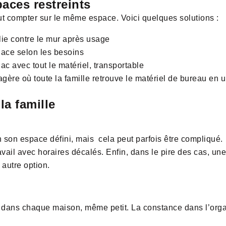
aces restreints
t compter sur le même espace. Voici quelques solutions :
lie contre le mur après usage
lace selon les besoins
ac avec tout le matériel, transportable
agère où toute la famille retrouve le matériel de bureau en u
la famille
n son espace défini, mais cela peut parfois être compliqué. 
vail avec horaires décalés. Enfin, dans le pire des cas, 
 autre option.
é dans chaque maison, même petit. La constance dans l’organ