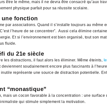
ours être le même, mais il ne devra être consacré qu’aux 
ment physique parfait pour sa réussite scolaire.
, une fonction
ne par associations. Quand il s’installe toujours au même en
“C’est l’heure de se concentrer”. Aussi cela élimine certaine
nergie. Et si l’environnement est bien organisé, tout son mat
s fluide.
éfi du 21e siècle
e les distractions, il faut alors les éliminer. Même éteints,
l
et deviennent soudainement encore plus fascinants à l’heure
inutile représente une source de distraction potentielle. Enf
nt “monastique”
n, mais un cocon favorable à la concentration : une surface 
inimaliste qui stimule simplement la motivation.