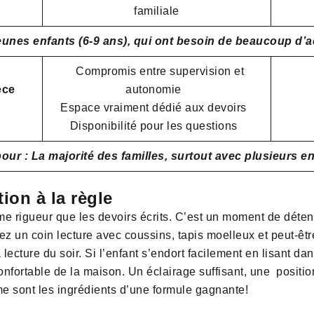
familiale
 jeunes enfants (6-9 ans), qui ont besoin de beaucoup 
Compromis entre supervision et
èce
autonomie
Espace vraiment dédié aux devoirs
Disponibilité pour les questions
pour : La majorité des familles, surtout avec plusieurs e
ion à la règle
e rigueur que les devoirs écrits. C’est un moment de détente
éez un coin lecture avec coussins, tapis moelleux et peut-êtr
lecture du soir. Si l’enfant s’endort facilement en lisant dans 
 confortable de la maison. Un éclairage suffisant, une positi
me sont les ingrédients d’une formule gagnante!