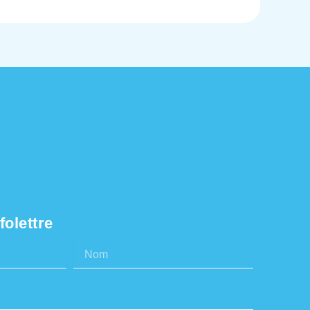
folettre
Nom