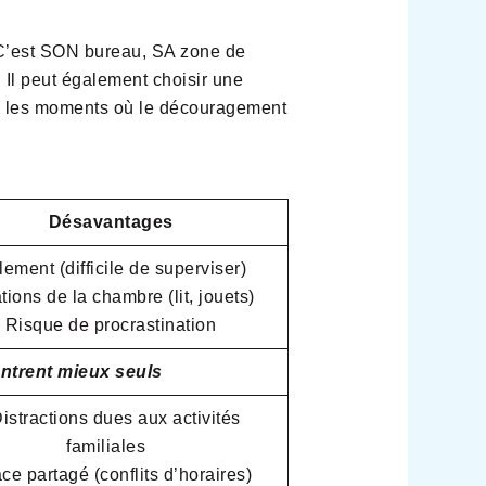
t. C’est SON bureau, SA zone de
 Il peut également choisir une
dans les moments où le découragement
Désavantages
ement (difficile de superviser)
tions de la chambre (lit, jouets)
Risque de procrastination
entrent mieux seuls
stractions dues aux activités
familiales
ce partagé (conflits d’horaires)