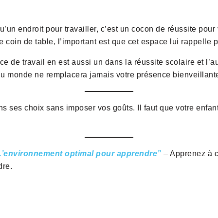
u’un endroit pour travailler, c’est un cocon de réussite pour
coin de table, l’important est que cet espace lui rappelle pou
 de travail en est aussi un dans la réussite scolaire et l’a
 du monde ne remplacera jamais votre présence bienveillant
s ses choix sans imposer vos goûts. Il faut que votre enfant 
’environnement optimal pour apprendre”
– Apprenez à cr
dre.