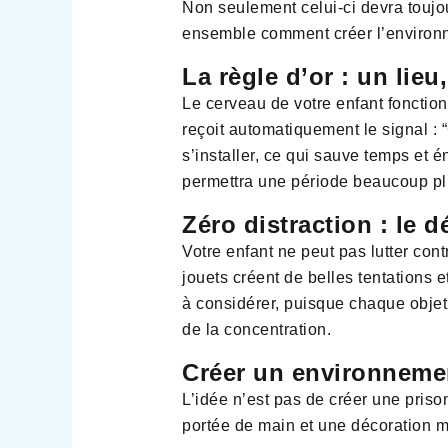
Non seulement celui-ci devra touj
ensemble comment créer l’environne
La règle d’or : un lieu
Le cerveau de votre enfant fonction
reçoit automatiquement le signal : 
s’installer, ce qui sauve temps et é
permettra une période beaucoup plu
Zéro distraction : le d
Votre enfant ne peut pas lutter contr
jouets créent de belles tentations 
à considérer, puisque chaque objet 
de la concentration.
Créer un environneme
L’idée n’est pas de créer une priso
portée de main et une décoration m