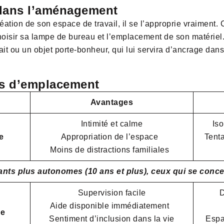
 dans l’aménagement
réation de son espace de travail, il se l’approprie vraimen
hoisir sa lampe de bureau et l’emplacement de son matériel.
 fait ou un objet porte-bonheur, qui lui servira d’ancrage 
ns d’emplacement
Avantages
Intimité et calme
Isol
e
Appropriation de l’espace
Tenta
Moins de distractions familiales
fants plus autonomes (10 ans et plus), ceux qui se conc
Supervision facile
Di
Aide disponible immédiatement
ne
Sentiment d’inclusion dans la vie
Espa