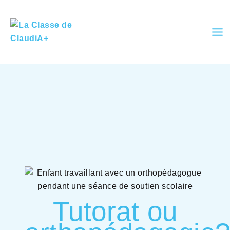
Skip
to
content
Tutorat ou